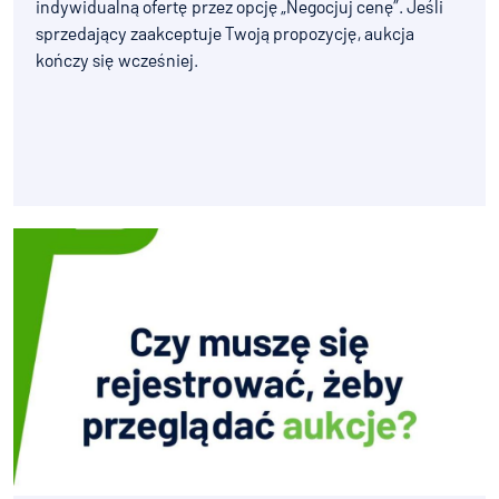
indywidualną ofertę przez opcję „Negocjuj cenę”. Jeśli
sprzedający zaakceptuje Twoją propozycję, aukcja
kończy się wcześniej.