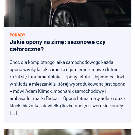
PORADY
Jakie opony na zimę: sezonowe czy
całoroczne?
Choć dla kompletnego laika samochodowego każda
opona wygląda tak samo, to ogumienie zimowe i letnie
różni się fundamentalnie. Opony letnie – Tajemnica tkwi
w składzie mieszanki z której wyprodukowana jest opona
– mówi Adam Klimek, mechanik samochodowy i
ambasador marki Bidcar. Opona letnia ma gładkie i duże
klocki bieżnika, niewielką liczbę nacięć i szerokie kanały
[…]