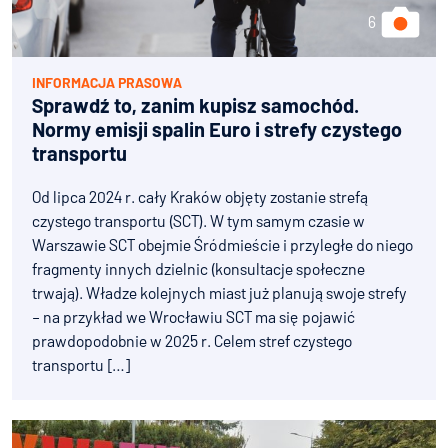
INFORMACJA PRASOWA
Sprawdź to, zanim kupisz samochód.
Normy emisji spalin Euro i strefy czystego
transportu
Od lipca 2024 r. cały Kraków objęty zostanie strefą
czystego transportu (SCT). W tym samym czasie w
Warszawie SCT obejmie Śródmieście i przyległe do niego
fragmenty innych dzielnic (konsultacje społeczne
trwają). Władze kolejnych miast już planują swoje strefy
– na przykład we Wrocławiu SCT ma się pojawić
prawdopodobnie w 2025 r. Celem stref czystego
transportu […]