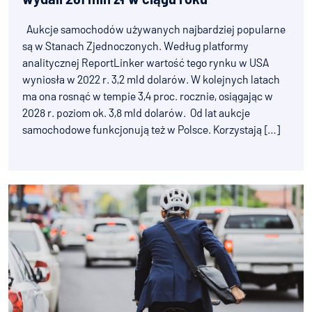
Aukcje samochodów używanych najbardziej popularne
są w Stanach Zjednoczonych. Według platformy
analitycznej ReportLinker wartość tego rynku w USA
wyniosła w 2022 r. 3,2 mld dolarów. W kolejnych latach
ma ona rosnąć w tempie 3,4 proc. rocznie, osiągając w
2028 r. poziom ok. 3,8 mld dolarów. Od lat aukcje
samochodowe funkcjonują też w Polsce. Korzystają […]