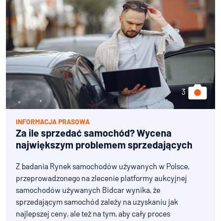
INFORMACJA PRASOWA
Za ile sprzedać samochód? Wycena
największym problemem sprzedających
Z badania Rynek samochodów używanych w Polsce,
przeprowadzonego na zlecenie platformy aukcyjnej
samochodów używanych Bidcar wynika, że
sprzedającym samochód zależy na uzyskaniu jak
najlepszej ceny, ale też na tym, aby cały proces