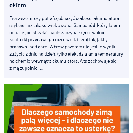
okiem
Pierwsze mrozy potrafią obnażyć słabości akumulatora
szybciej niż jakakolwiek awaria. Samochód, który latem
odpalał „od strzała”, nagle zaczyna kręcić wolniej,
kontrolki przygasają, a rozrusznik brzmi tak, jakby
pracował pod górę. Wbrew pozorom nie jest to wynik
zużycia z dnia na dzień, tylko efekt działania temperatury
na chemię wewnątrz akumulatora. A ta zachowuje się
zimą zupełnie […]