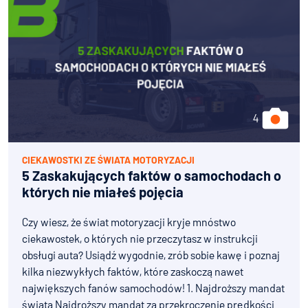
CIEKAWOSTKI ZE ŚWIATA MOTORYZACJI
5 Zaskakujących faktów o samochodach o
których nie miałeś pojęcia
Czy wiesz, że świat motoryzacji kryje mnóstwo
ciekawostek, o których nie przeczytasz w instrukcji
obsługi auta? Usiądź wygodnie, zrób sobie kawę i poznaj
kilka niezwykłych faktów, które zaskoczą nawet
największych fanów samochodów! 1. Najdroższy mandat
świata Najdroższy mandat za przekroczenie prędkości