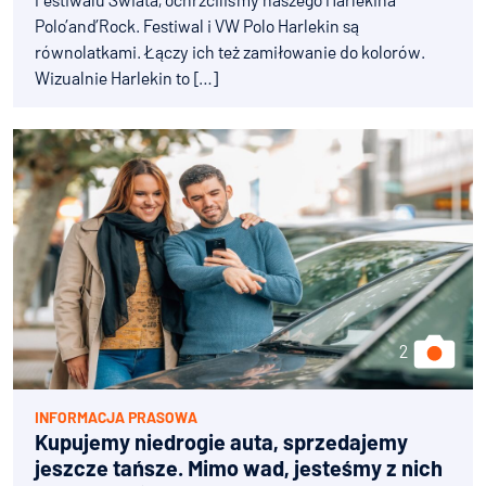
Polo’and’Rock. Festiwal i VW Polo Harlekin są
równolatkami. Łączy ich też zamiłowanie do kolorów.
Wizualnie Harlekin to […]
INFORMACJA PRASOWA
Kupujemy niedrogie auta, sprzedajemy
jeszcze tańsze. Mimo wad, jesteśmy z nich