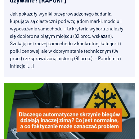
używane? [RAPORT]
Jak pokazały wyniki przeprowadzonego badania,
kupujący są elastyczni pod względem marki, modelu i
wyposażenia samochodu – te kryteria wyboru znalazły
się dopiero na piątym miejscu (82 proc. wskazań).
Szukają oni raczej samochodu z konkretnej kategorii i
półki cenowej, ale w dobrym stanie technicznym (94
proc.) i ze sprawdzoną historią (91 proc.). – Pandemia i
inflacja […]