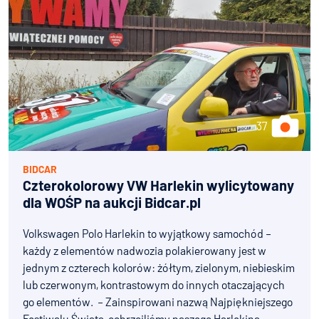
BIDCAR
Czterokolorowy VW Harlekin wylicytowany
dla WOŚP na aukcji Bidcar.pl
Volkswagen Polo Harlekin to wyjątkowy samochód –
każdy z elementów nadwozia polakierowany jest w
jednym z czterech kolorów: żółtym, zielonym, niebieskim
lub czerwonym, kontrastowym do innych otaczających
go elementów. – Zainspirowani nazwą Najpiękniejszego
Festiwalu Świata, ochrzciliśmy naszego Harlekina