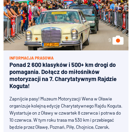
INFORMACJA PRASOWA
Ponad 2 600 klasyków i 500+ km drogi do
pomagania. Dołącz do miłośników
motoryzacji na 7. Charytatywnym Rajdzie
Koguta!
Zapnijcie pasy! Muzeum Motoryzacji Wena w Oławie
organizuje kolejną edycję Charytatywnego Rajdu Koguta.
Wystartuje on z Oławy w czwartek 8 czerwca i potrwa do
10 czerwca. W tym roku trasa ma 530 km i przebiegać
będzie przez Oławę, Poznań, Piłę, Chojnice, Czersk,