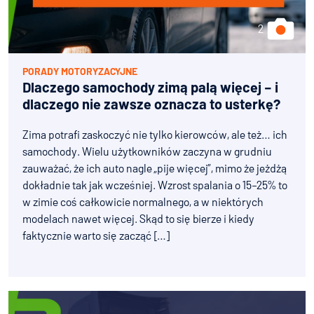
PORADY MOTORYZACYJNE
Dlaczego samochody zimą palą więcej – i
dlaczego nie zawsze oznacza to usterkę?
Zima potrafi zaskoczyć nie tylko kierowców, ale też… ich
samochody. Wielu użytkowników zaczyna w grudniu
zauważać, że ich auto nagle „pije więcej”, mimo że jeżdżą
dokładnie tak jak wcześniej. Wzrost spalania o 15–25% to
w zimie coś całkowicie normalnego, a w niektórych
modelach nawet więcej. Skąd to się bierze i kiedy
faktycznie warto się zacząć […]