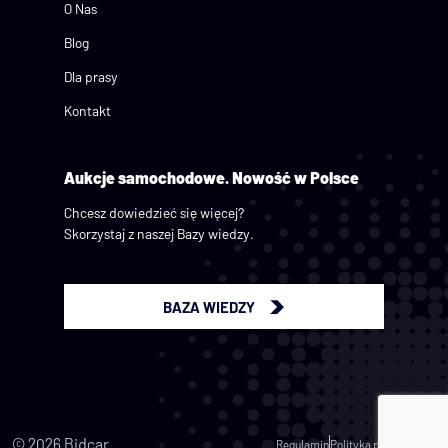
O Nas
Blog
Dla prasy
Kontakt
Aukcje samochodowe.
Nowość w Polsce
Chcesz dowiedzieć się więcej?
Skorzystaj z naszej Bazy wiedzy.
BAZA WIEDZY
© 2026 Bidcar
Regulamin
Polityka prywatności