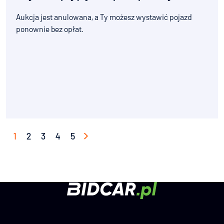
Aukcja jest anulowana, a Ty możesz wystawić pojazd
ponownie bez opłat.
1
2
3
4
5