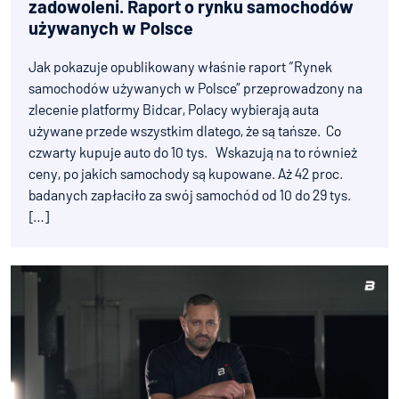
zadowoleni. Raport o rynku samochodów
używanych w Polsce
Jak pokazuje opublikowany właśnie raport “Rynek
samochodów używanych w Polsce” przeprowadzony na
zlecenie platformy Bidcar, Polacy wybierają auta
używane przede wszystkim dlatego, że są tańsze. Co
czwarty kupuje auto do 10 tys. Wskazują na to również
ceny, po jakich samochody są kupowane. Aż 42 proc.
badanych zapłaciło za swój samochód od 10 do 29 tys.
[…]