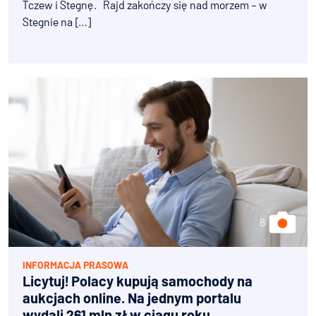
Tczew i Stegnę. Rajd zakończy się nad morzem – w
Stegnie na […]
INFORMACJA PRASOWA
Licytuj! Polacy kupują samochody na
aukcjach online. Na jednym portalu
wydali 261 mln zł w ciągu roku