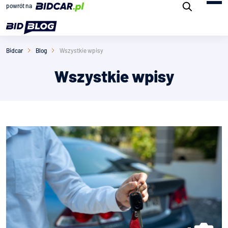
powrót na
Bidcar
Blog
Wszystkie wpisy
Wszystkie wpisy