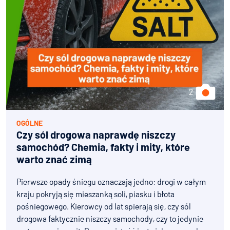
na Bidcar?
Kupujący
Sprzedający
OGÓLNE
Czy sól drogowa naprawdę niszczy
samochód? Chemia, fakty i mity, które
warto znać zimą
Pierwsze opady śniegu oznaczają jedno: drogi w całym
kraju pokryją się mieszanką soli, piasku i błota
pośniegowego. Kierowcy od lat spierają się, czy sól
drogowa faktycznie niszczy samochody, czy to jedynie