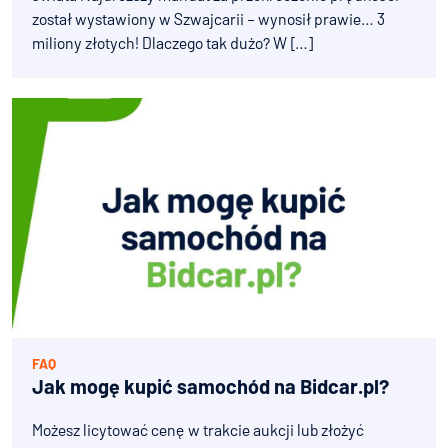
został wystawiony w Szwajcarii – wynosił prawie… 3
miliony złotych! Dlaczego tak dużo? W […]
FAQ
Jak mogę kupić samochód na Bidcar.pl?
Możesz licytować cenę w trakcie aukcji lub złożyć