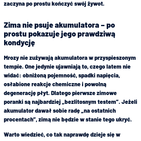
zaczyna po prostu kończyć swój żywot.
Zima nie psuje akumulatora – po
prostu pokazuje jego prawdziwą
kondycję
Mrozy nie zużywają akumulatora w przyspieszonym
tempie. One jedynie ujawniają to, czego latem nie
widać: obniżoną pojemność, spadki napięcia,
osłabione reakcje chemiczne i powolną
degenerację płyt. Dlatego pierwsze zimowe
poranki są najbardziej „bezlitosnym testem”. Jeżeli
akumulator dawał sobie radę „na ostatnich
procentach”, zimą nie będzie w stanie tego ukryć.
Warto wiedzieć, co tak naprawdę dzieje się w