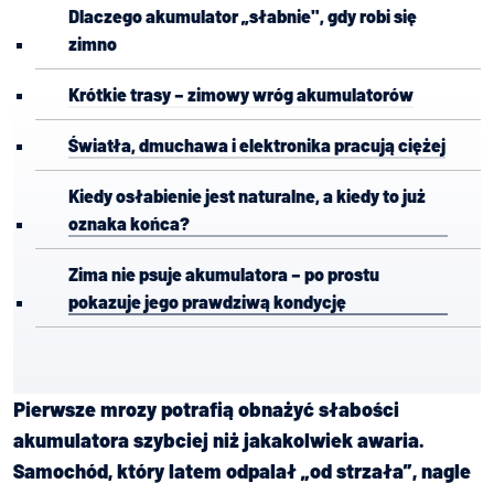
Dlaczego akumulator „słabnie", gdy robi się
zimno
Krótkie trasy – zimowy wróg akumulatorów
Światła, dmuchawa i elektronika pracują ciężej
Kiedy osłabienie jest naturalne, a kiedy to już
oznaka końca?
Zima nie psuje akumulatora – po prostu
pokazuje jego prawdziwą kondycję
Pierwsze mrozy potrafią obnażyć słabości
akumulatora szybciej niż jakakolwiek awaria.
Samochód, który latem odpalał „od strzała”, nagle