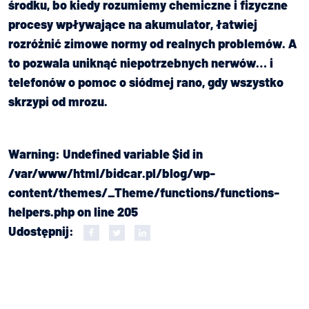
środku, bo kiedy rozumiemy chemiczne i fizyczne
procesy wpływające na akumulator, łatwiej
rozróżnić zimowe normy od realnych problemów. A
to pozwala uniknąć niepotrzebnych nerwów… i
telefonów o pomoc o siódmej rano, gdy wszystko
skrzypi od mrozu.
Warning
: Undefined variable $id in
/var/www/html/bidcar.pl/blog/wp-
content/themes/_Theme/functions/functions-
helpers.php
on line
205
Udostępnij: