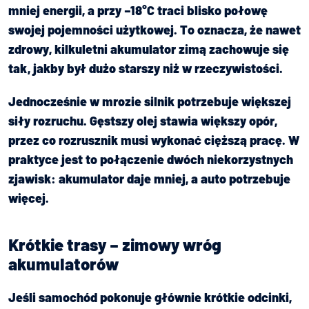
mniej energii, a przy –18°C traci blisko połowę
swojej pojemności użytkowej. To oznacza, że nawet
zdrowy, kilkuletni akumulator zimą zachowuje się
tak, jakby był dużo starszy niż w rzeczywistości.
Jednocześnie w mrozie silnik potrzebuje większej
siły rozruchu. Gęstszy olej stawia większy opór,
przez co rozrusznik musi wykonać cięższą pracę. W
praktyce jest to połączenie dwóch niekorzystnych
zjawisk: akumulator daje mniej, a auto potrzebuje
więcej.
Krótkie trasy – zimowy wróg
akumulatorów
Jeśli samochód pokonuje głównie krótkie odcinki,