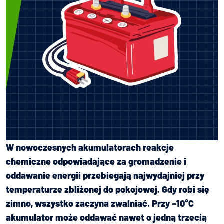
W nowoczesnych akumulatorach reakcje
chemiczne odpowiadające za gromadzenie i
oddawanie energii przebiegają najwydajniej przy
temperaturze zbliżonej do pokojowej. Gdy robi się
zimno, wszystko zaczyna zwalniać. Przy –10°C
akumulator może oddawać nawet o jedną trzecią