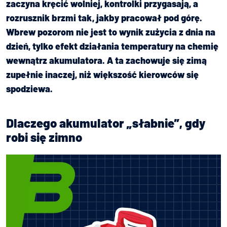
zaczyna kręcić wolniej, kontrolki przygasają, a
rozrusznik brzmi tak, jakby pracował pod górę.
Wbrew pozorom nie jest to wynik zużycia z dnia na
dzień, tylko efekt działania temperatury na chemię
wewnątrz akumulatora. A ta zachowuje się zimą
zupełnie inaczej, niż większość kierowców się
spodziewa.
Dlaczego akumulator „słabnie”, gdy
robi się zimno