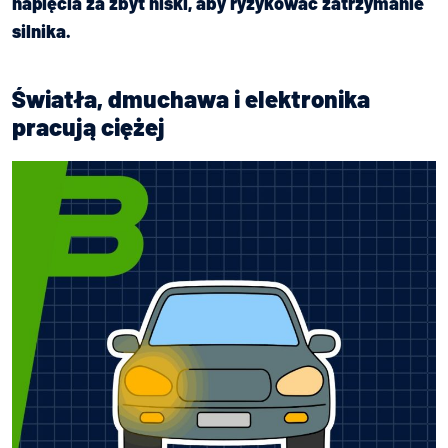
napięcia za zbyt niski, aby ryzykować zatrzymanie
silnika.
Światła, dmuchawa i elektronika
pracują ciężej