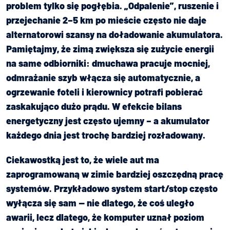
problem tylko się pogłębia. „Odpalenie”, ruszenie i
przejechanie 2–5 km po mieście często nie daje
alternatorowi szansy na doładowanie akumulatora.
Pamiętajmy, że zimą zwiększa się zużycie energii
na same odbiorniki: dmuchawa pracuje mocniej,
odmrażanie szyb włącza się automatycznie, a
ogrzewanie foteli i kierownicy potrafi pobierać
zaskakująco dużo prądu. W efekcie bilans
energetyczny jest często ujemny – a akumulator
każdego dnia jest trochę bardziej rozładowany.
Ciekawostką jest to, że wiele aut ma
zaprogramowaną w zimie bardziej oszczędną pracę
systemów. Przykładowo system start/stop często
wyłącza się sam — nie dlatego, że coś uległo
awarii, lecz dlatego, że komputer uznał poziom