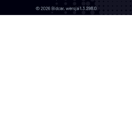
© 2026 Bidcar, wersja 1.3.298.0