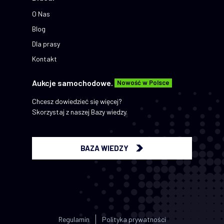
O Nas
Blog
Dla prasy
Kontakt
Aukcje samochodowe.
Nowość w Polsce
Chcesz dowiedzieć się więcej?
Skorzystaj z naszej Bazy wiedzy.
BAZA WIEDZY
Regulamin
Polityka prywatności