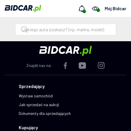
Mój Bidcar
Znajdź nas na:
Sprzedający
Wystaw samochód
Jak sprzedać na aukcji
Dokumenty dla sprzedających
Kupujący