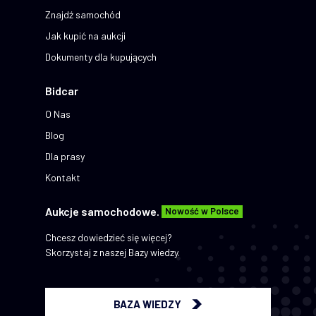
Znajdź samochód
Jak kupić na aukcji
Dokumenty dla kupujących
Bidcar
O Nas
Blog
Dla prasy
Kontakt
Aukcje samochodowe.
Nowość w Polsce
Chcesz dowiedzieć się więcej?
Skorzystaj z naszej Bazy wiedzy.
BAZA WIEDZY