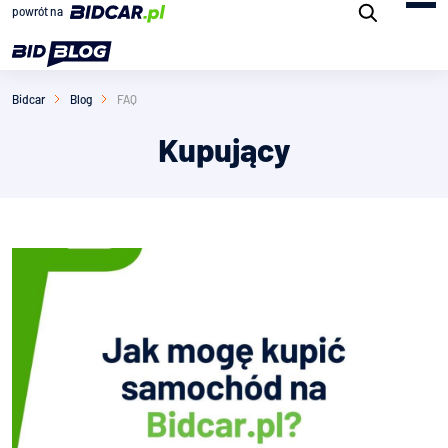
powrót na
Bidcar
Blog
FAQ
Kupujący