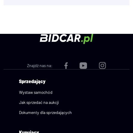
Sprzedający
Znajdź nas na:
Sprzedający
Wystaw samochód
Jak sprzedać na aukcji
Dokumenty dla sprzedających
Kupujący