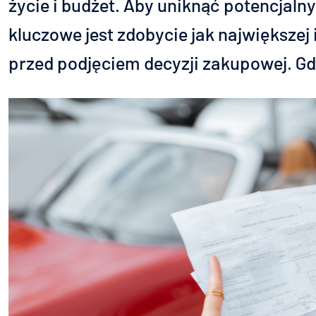
życie i budżet. Aby uniknąć potencjaln
kluczowe jest zdobycie jak największej i
przed podjęciem decyzji zakupowej. Gd