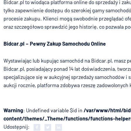
Bidcar.pl to wiodąca platforma online do sprzedaży i za
tylko zapewnienie dostępu do szerokiej gamy samochodó
procesie zakupu. Klienci mogą swobodnie przeglądać ofert
oraz szczegółowo sprawdzić jego historię, co pozwala p
Bidcar.pl – Pewny Zakup Samochodu Online
Wystawiając lub kupując samochód na Bidcar.pl, masz pe
Bidcar.pl, posiadający ponad 14 lat doświadczenia, two
specjalizujące się w aukcyjnej sprzedaży samochodów i 
aukcji rocznie, platforma zdobywa rzeszę zadowolonych 
Warning
: Undefined variable $id in
/var/www/html/bid
content/themes/_Theme/functions/functions-helper
Udostępnij: