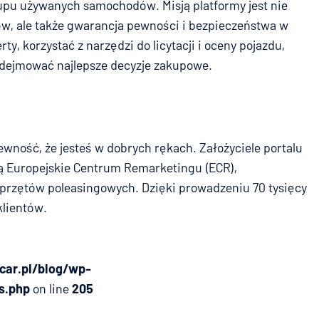
kupu używanych samochodów. Misją platformy jest nie
w, ale także gwarancja pewności i bezpieczeństwa w
y, korzystać z narzędzi do licytacji i oceny pojazdu,
odejmować najlepsze decyzje zakupowe.
wność, że jesteś w dobrych rękach. Założyciele portalu
rzą Europejskie Centrum Remarketingu (ECR),
sprzętów poleasingowych. Dzięki prowadzeniu 70 tysięcy
klientów.
car.pl/blog/wp-
s.php
on line
205