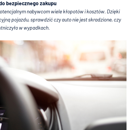
z do bezpiecznego zakupu
potencjalnym nabywcom wiele kłopotów i kosztów. Dzięki
jną pojazdu, sprawdzić czy auto nie jest skradzione, czy
estniczyło w wypadkach.