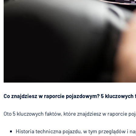
Co znajdziesz w raporcie pojazdowym? 5 kluczowych
Oto 5 kluczowych faktów, które znajdziesz w raporcie p
Historia techniczna pojazdu, w tym przeglądów i n