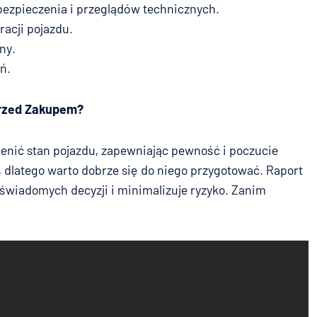
bezpieczenia i przeglądów technicznych.
racji pojazdu.
ny.
ń.
Przed Zakupem?
enić stan pojazdu, zapewniając pewność i poczucie
 dlatego warto dobrze się do niego przygotować. Raport
wiadomych decyzji i minimalizuje ryzyko. Zanim