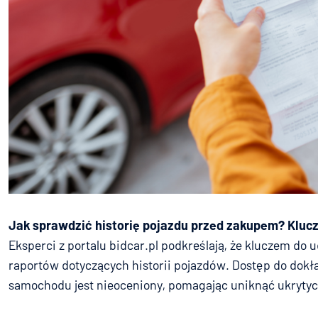
Jak sprawdzić historię pojazdu przed zakupem? Kluc
Eksperci z portalu bidcar.pl podkreślają, że kluczem do 
raportów dotyczących historii pojazdów. Dostęp do dokła
samochodu jest nieoceniony, pomagając uniknąć ukrytyc