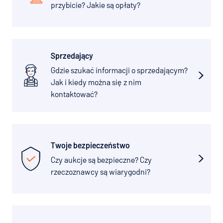
przybicie? Jakie są opłaty?
Sprzedający
Gdzie szukać informacji o sprzedającym?
Jak i kiedy można się z nim
kontaktować?
Twoje bezpieczeństwo
Czy aukcje są bezpieczne? Czy
rzeczoznawcy są wiarygodni?
Jak kupić auto na
Bidcar?