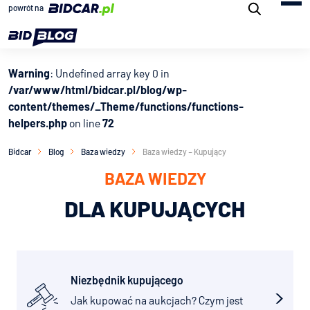
powrót na
Warning
: Undefined array key 0 in
/var/www/html/bidcar.pl/blog/wp-
content/themes/_Theme/functions/functions-
helpers.php
on line
72
Bidcar
Blog
Baza wiedzy
Baza wiedzy – Kupujący
BAZA WIEDZY
DLA KUPUJĄCYCH
Niezbędnik kupującego
Jak kupować na aukcjach? Czym jest