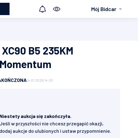
Mój Bidcar
o XC90 B5 235KM
 Momentum
AKOŃCZONA
14.01.2026 14:00
Niestety aukcja się zakończyła.
Jeśli w przyszłości nie chcesz przegapić okazji,
dodaj aukcje do ulubionych i ustaw przypomnienie.