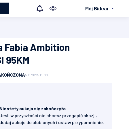
Mój Bidcar
 Fabia Ambition
SI 95KM
AKOŃCZONA
5.11.2025 13:00
Niestety aukcja się zakończyła.
Jeśli w przyszłości nie chcesz przegapić okazji,
dodaj aukcje do ulubionych i ustaw przypomnienie.