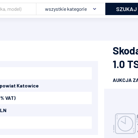
SZUKAJ
wszystkie kategorie
Skoda
1.0 T
AUKCJA Z
powiat Katowice
3% VAT)
PLN