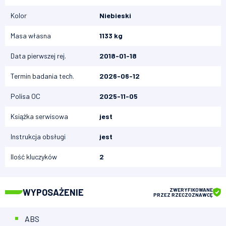
Kolor
Niebieski
Masa własna
1133 kg
Data pierwszej rej.
2018-01-18
Termin badania tech.
2026-06-12
Polisa OC
2025-11-05
Książka serwisowa
jest
Instrukcja obsługi
jest
Ilość kluczyków
2
WYPOSAŻENIE
ZWERYFIKOWANE
PRZEZ RZECZOZNAWCĘ
ABS