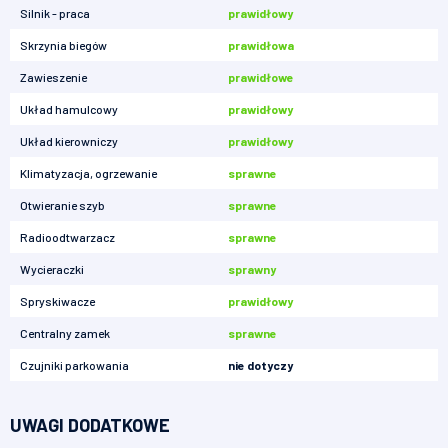
Silnik - praca
prawidłowy
Skrzynia biegów
prawidłowa
Zawieszenie
prawidłowe
Układ hamulcowy
prawidłowy
Układ kierowniczy
prawidłowy
Klimatyzacja, ogrzewanie
sprawne
Otwieranie szyb
sprawne
Radioodtwarzacz
sprawne
Wycieraczki
sprawny
Spryskiwacze
prawidłowy
Centralny zamek
sprawne
Czujniki parkowania
nie dotyczy
UWAGI DODATKOWE