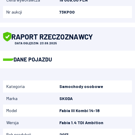
Nr aukcji
73KPOO
RAPORT RZECZOZNAWCY
DATA OGLĘDZIN: 23.09.2025
DANE POJAZDU
Kategoria
Samochody osobowe
Marka
SKODA
Model
Fabia III Kombi 14-18
Wersja
Fabia 1.4 TDI Ambition
Rok produkcji
2017