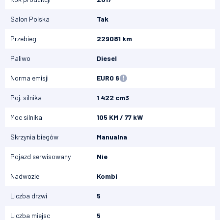
Salon Polska
Tak
Przebieg
229081 km
Paliwo
Diesel
Norma emisji
EURO 6
Poj. silnika
1 422 cm3
Moc silnika
105 KM / 77 kW
Skrzynia biegów
Manualna
Pojazd serwisowany
Nie
Nadwozie
Kombi
Liczba drzwi
5
Liczba miejsc
5