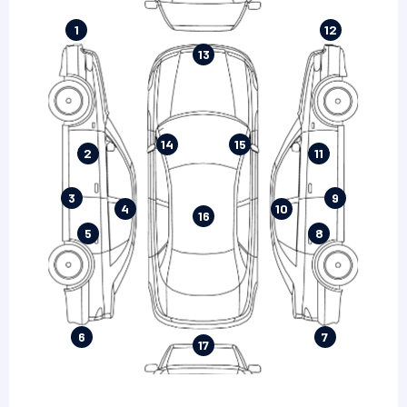
1
12
13
14
15
2
11
3
9
4
10
16
5
8
6
7
17