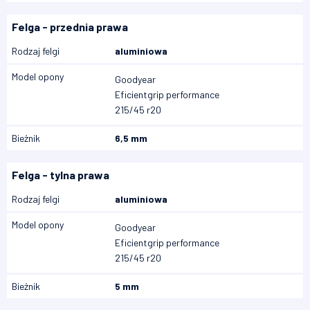
Felga - przednia prawa
Rodzaj felgi
aluminiowa
Model opony
Goodyear
Eficientgrip performance
215/45 r20
Bieżnik
6,5 mm
Felga - tylna prawa
Rodzaj felgi
aluminiowa
Model opony
Goodyear
Eficientgrip performance
215/45 r20
Bieżnik
5 mm