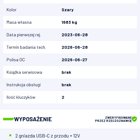
Kolor
Szary
Masa własna
1683 kg
Data pierwszej rej.
2023-06-28
Termin badania tech.
2026-06-28
Polisa OC
2026-06-27
Książka serwisowa
brak
Instrukcja obsługi
brak
Ilość kluczyków
2
WYPOSAŻENIE
ZWERYFIKOWANE
PRZEZ RZECZOZNAWCĘ
2 gniazda USB-C z przodu + 12V