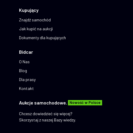
Kupujący
Znajdź samochód
Jak kupić na aukcji
Dokumenty dla kupujących
Bidcar
O Nas
Blog
Dla prasy
Kontakt
Aukcje samochodowe.
Nowość w Polsce
Chcesz dowiedzieć się więcej?
Skorzystaj z naszej Bazy wiedzy.