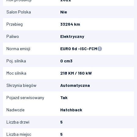
Salon Polska
Nie
Przebieg
33264 km
Paliwo
Elektryczny
Norma emisji
EURO 6d -ISC-FCM
Poj. silnika
0 cm3
Moc silnika
218 KM / 160 kW
Skrzynia biegów
Automatyczna
Pojazd serwisowany
Tak
Nadwozie
Hatchback
Liczba drzwi
5
Liczba miejsc
5