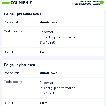
OGUMIENIE
ZWERYFIKOWANE
PRZEZ RZECZOZNAWCĘ
Felga - przednia lewa
Rodzaj felgi
aluminiowa
Model opony
Goodyear
Eficientgrip performance
215/45 r20
Bieżnik
6 mm
Felga - tylna lewa
Rodzaj felgi
aluminiowa
Model opony
Goodyear
Eficientgrip performance
215/45 r20
Bieżnik
5 mm