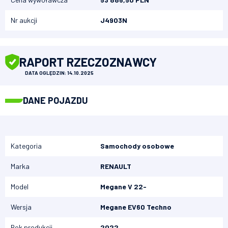
Nr aukcji
J49O3N
RAPORT RZECZOZNAWCY
DATA OGLĘDZIN: 14.10.2025
DANE POJAZDU
Kategoria
Samochody osobowe
Marka
RENAULT
Model
Megane V 22-
Wersja
Megane EV60 Techno
Rok produkcji
2022