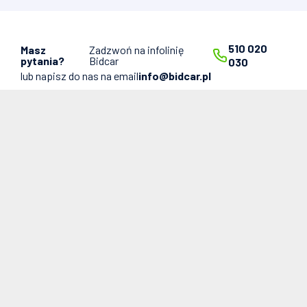
510 020
Masz
Zadzwoń na infolinię
pytania?
Bidcar
030
lub napisz do nas na email
info@bidcar.pl