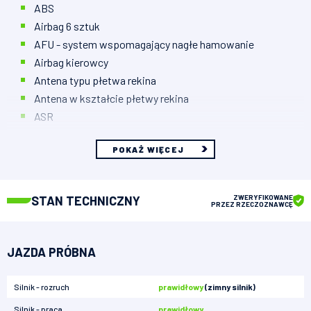
ABS
Airbag 6 sztuk
AFU - system wspomagający nagłe hamowanie
Airbag kierowcy
Antena typu płetwa rekina
Antena w kształcie płetwy rekina
ASR
POKAŻ WIĘCEJ
STAN TECHNICZNY
ZWERYFIKOWANE
PRZEZ RZECZOZNAWCĘ
JAZDA PRÓBNA
Silnik - rozruch
prawidłowy
(zimny silnik)
Silnik - praca
prawidłowy