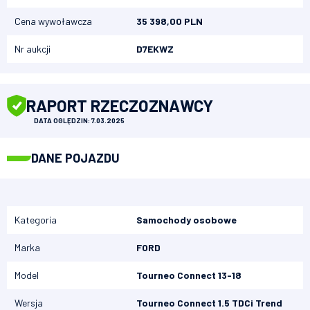
Cena wywoławcza
35 398,00 PLN
Nr aukcji
D7EKWZ
RAPORT RZECZOZNAWCY
DATA OGLĘDZIN: 7.03.2025
DANE POJAZDU
Kategoria
Samochody osobowe
Marka
FORD
Model
Tourneo Connect 13-18
Wersja
Tourneo Connect 1.5 TDCi Trend