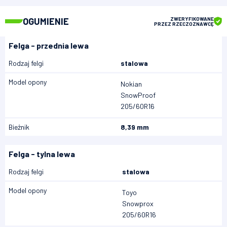
OGUMIENIE
ZWERYFIKOWANE
PRZEZ RZECZOZNAWCĘ
Felga - przednia lewa
Rodzaj felgi
stalowa
Model opony
Nokian
SnowProof
205/60R16
Bieżnik
8,39 mm
Felga - tylna lewa
Rodzaj felgi
stalowa
Model opony
Toyo
Snowprox
205/60R16