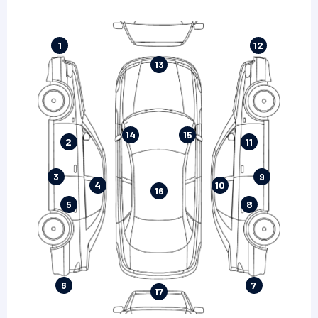
1
12
13
14
15
2
11
3
9
4
10
16
5
8
6
7
17