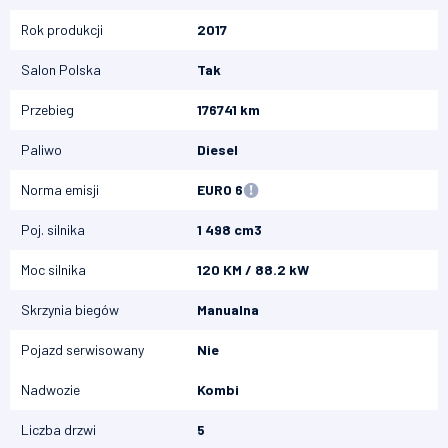
Rok produkcji
2017
Salon Polska
Tak
Przebieg
176741 km
Paliwo
Diesel
Norma emisji
EURO 6
Poj. silnika
1 498 cm3
Moc silnika
120 KM / 88.2 kW
Skrzynia biegów
Manualna
Pojazd serwisowany
Nie
Nadwozie
Kombi
Liczba drzwi
5