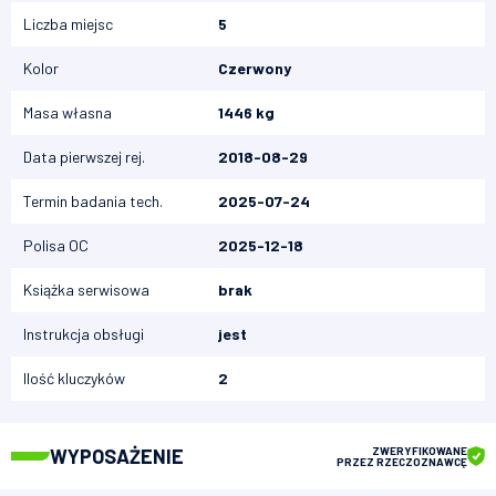
Liczba miejsc
5
Kolor
Czerwony
Masa własna
1446 kg
Data pierwszej rej.
2018-08-29
Termin badania tech.
2025-07-24
Polisa OC
2025-12-18
Książka serwisowa
brak
Instrukcja obsługi
jest
Ilość kluczyków
2
WYPOSAŻENIE
ZWERYFIKOWANE
PRZEZ RZECZOZNAWCĘ