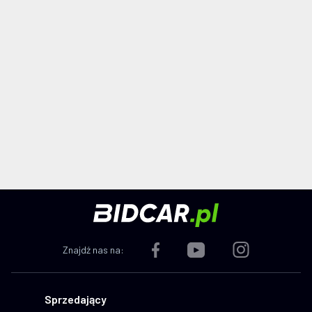
Znajdź nas na:
Sprzedający