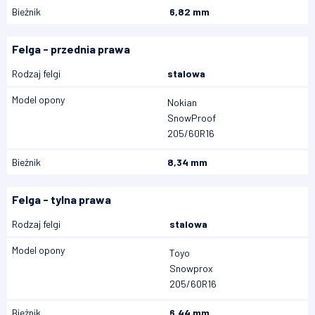
Bieżnik
6,82 mm
Felga - przednia prawa
Rodzaj felgi
stalowa
Model opony
Nokian
SnowProof
205/60R16
Bieżnik
8,34 mm
Felga - tylna prawa
Rodzaj felgi
stalowa
Model opony
Toyo
Snowprox
205/60R16
Bieżnik
6,44 mm