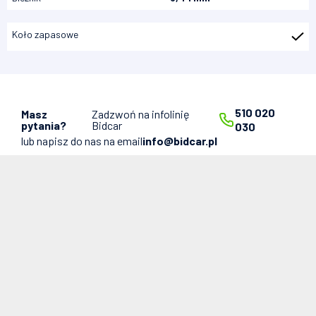
Koło zapasowe
510 020
Masz
Zadzwoń na infolinię
pytania?
Bidcar
030
lub napisz do nas na email
info@bidcar.pl