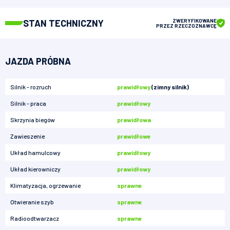
STAN TECHNICZNY
ZWERYFIKOWANE
PRZEZ RZECZOZNAWCĘ
JAZDA PRÓBNA
Silnik - rozruch
prawidłowy
(zimny silnik)
Silnik - praca
prawidłowy
Skrzynia biegów
prawidłowa
Zawieszenie
prawidłowe
Układ hamulcowy
prawidłowy
Układ kierowniczy
prawidłowy
Klimatyzacja, ogrzewanie
sprawne
Otwieranie szyb
sprawne
Radioodtwarzacz
sprawne