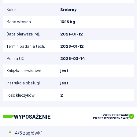
Kolor
Srebrny
Masa własna
1395 kg
Data pierwszej rej.
2021-01-12
Termin badania tech.
2026-01-12
Polisa OC
2025-03-14
Książka serwisowa
jest
Instrukcja obsługi
jest
Ilość kluczyków
2
WYPOSAŻENIE
ZWERYFIKOWANE
PRZEZ RZECZOZNAWCĘ
4/5 zagłówki