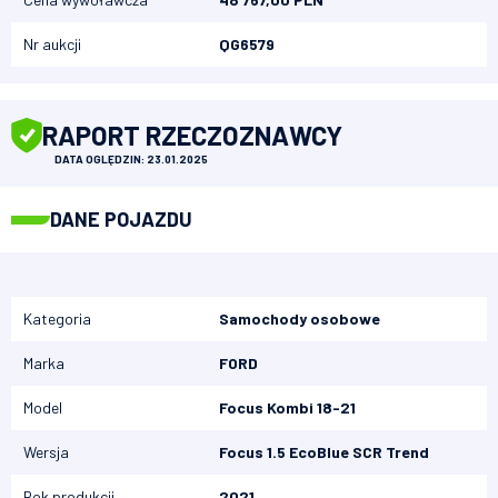
Nr aukcji
QG6579
RAPORT RZECZOZNAWCY
DATA OGLĘDZIN: 23.01.2025
DANE POJAZDU
Kategoria
Samochody osobowe
Marka
FORD
Model
Focus Kombi 18-21
Wersja
Focus 1.5 EcoBlue SCR Trend
Rok produkcji
2021