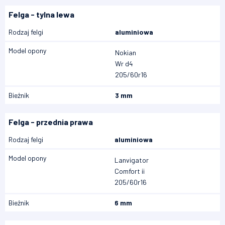
Felga - tylna lewa
Rodzaj felgi
aluminiowa
Model opony
Nokian
Wr d4
205/60r16
Bieżnik
3 mm
Felga - przednia prawa
Rodzaj felgi
aluminiowa
Model opony
Lanvigator
Comfort ii
205/60r16
Bieżnik
6 mm