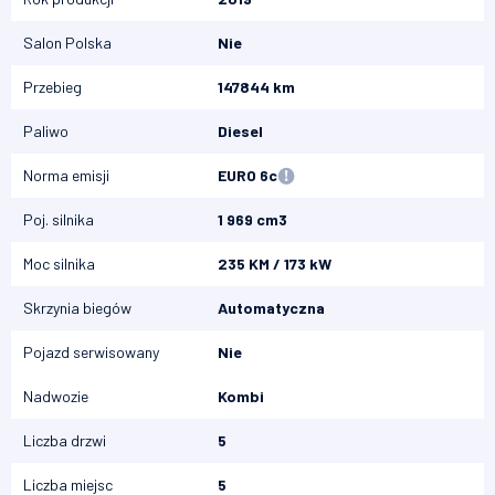
Salon Polska
Nie
Przebieg
147844 km
Paliwo
Diesel
Norma emisji
EURO 6c
Poj. silnika
1 969 cm3
Moc silnika
235 KM / 173 kW
Skrzynia biegów
Automatyczna
Pojazd serwisowany
Nie
Nadwozie
Kombi
Liczba drzwi
5
Liczba miejsc
5