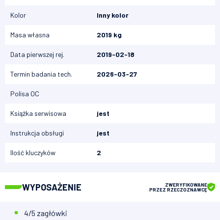
Kolor
Inny kolor
Masa własna
2019 kg
Data pierwszej rej.
2019-02-18
Termin badania tech.
2026-03-27
Polisa OC
Książka serwisowa
jest
Instrukcja obsługi
jest
Ilość kluczyków
2
WYPOSAŻENIE
ZWERYFIKOWANE
PRZEZ RZECZOZNAWCĘ
4/5 zagłówki