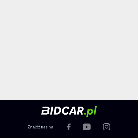
Znajdź nas na: