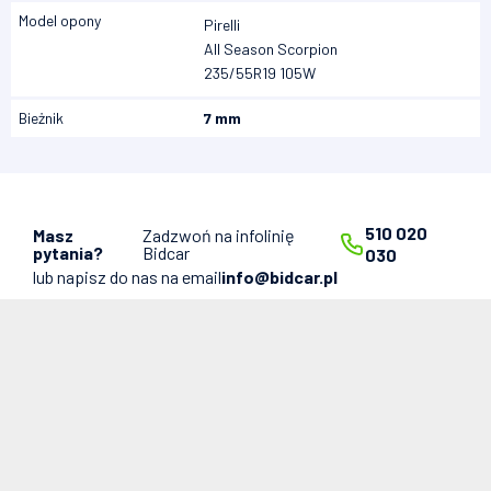
Model opony
Pirelli
All Season Scorpion
235/55R19 105W
Bieżnik
7 mm
510 020
Masz
Zadzwoń na infolinię
pytania?
Bidcar
030
lub napisz do nas na email
info@bidcar.pl