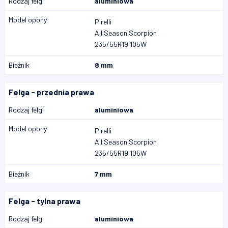
Rodzaj felgi
aluminiowa
Model opony
Pirelli
All Season Scorpion
235/55R19 105W
Bieżnik
8 mm
Felga - przednia prawa
Rodzaj felgi
aluminiowa
Model opony
Pirelli
All Season Scorpion
235/55R19 105W
Bieżnik
7 mm
Felga - tylna prawa
Rodzaj felgi
aluminiowa