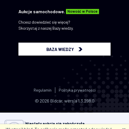
Aukcje samochodowe.
Nowość w Polsce
Chcesz dowiedzieć się więcej?
Skorzystaj z naszej Bazy wiedzy.
BAZA WIEDZY
Regulamin
Polityka prywatności
© 2026 Bidcar, wersja 1.3.298.0
Niestety aukcja się zakończyła.