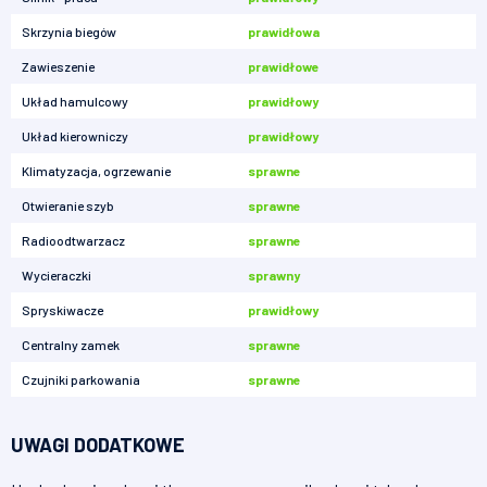
Skrzynia biegów
prawidłowa
Zawieszenie
prawidłowe
Układ hamulcowy
prawidłowy
Układ kierowniczy
prawidłowy
Klimatyzacja, ogrzewanie
sprawne
Otwieranie szyb
sprawne
Radioodtwarzacz
sprawne
Wycieraczki
sprawny
Spryskiwacze
prawidłowy
Centralny zamek
sprawne
Czujniki parkowania
sprawne
UWAGI DODATKOWE