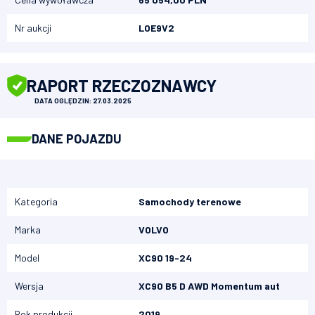
Nr aukcji
LOE9V2
RAPORT RZECZOZNAWCY
DATA OGLĘDZIN: 27.03.2025
DANE POJAZDU
Kategoria
Samochody terenowe
Marka
VOLVO
Model
XC90 19-24
Wersja
XC90 B5 D AWD Momentum aut
Rok produkcji
2019