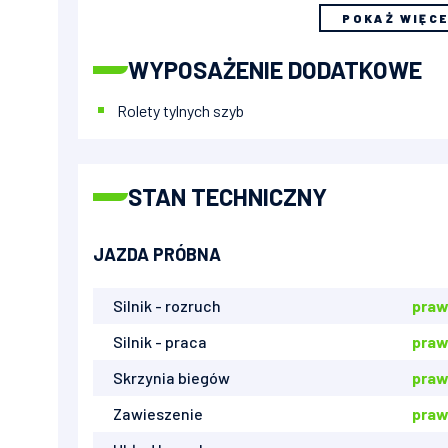
POKAŻ WIĘC
WYPOSAŻENIE DODATKOWE
Rolety tylnych szyb
STAN TECHNICZNY
JAZDA PRÓBNA
Silnik - rozruch
praw
Silnik - praca
praw
Skrzynia biegów
praw
Zawieszenie
praw