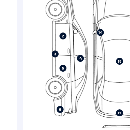
14
2
3
4
16
5
6
17