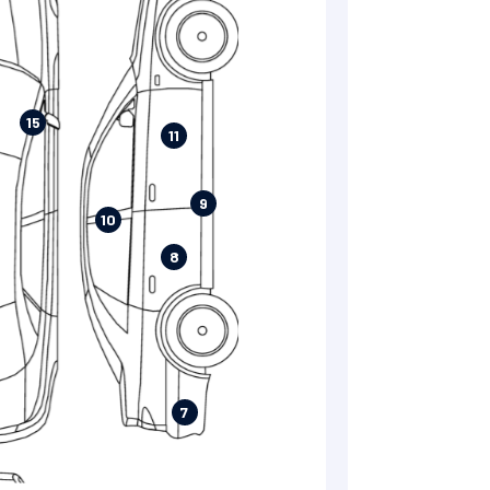
15
11
9
10
8
7