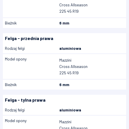
Cross Allseason
225 45 R19
Bieżnik
6 mm
Felga - przednia prawa
Rodzaj felgi
aluminiowa
Model opony
Mazzini
Cross Allseason
225 45 R19
Bieżnik
6 mm
Felga - tylna prawa
Rodzaj felgi
aluminiowa
Model opony
Mazzini
Cross Allseason