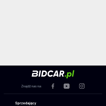
Znajdź nas na:
Sprzedający