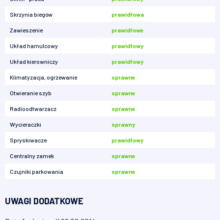
Skrzynia biegów
prawidłowa
Zawieszenie
prawidłowe
Układ hamulcowy
prawidłowy
Układ kierowniczy
prawidłowy
Klimatyzacja, ogrzewanie
sprawne
Otwieranie szyb
sprawne
Radioodtwarzacz
sprawne
Wycieraczki
sprawny
Spryskiwacze
prawidłowy
Centralny zamek
sprawne
Czujniki parkowania
sprawne
UWAGI DODATKOWE