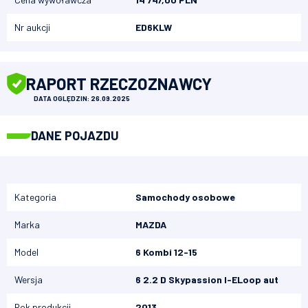
Nr aukcji
ED6KLW
RAPORT RZECZOZNAWCY
DATA OGLĘDZIN: 26.09.2025
DANE POJAZDU
Kategoria
Samochody osobowe
Marka
MAZDA
Model
6 Kombi 12-15
Wersja
6 2.2 D Skypassion I-ELoop aut
Rok produkcji
2013