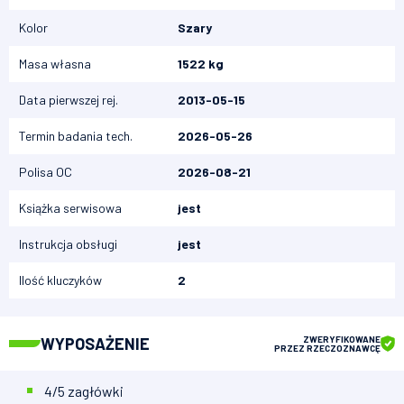
Kolor
Szary
Masa własna
1522 kg
Data pierwszej rej.
2013-05-15
Termin badania tech.
2026-05-26
Polisa OC
2026-08-21
Książka serwisowa
jest
Instrukcja obsługi
jest
Ilość kluczyków
2
WYPOSAŻENIE
ZWERYFIKOWANE
PRZEZ RZECZOZNAWCĘ
4/5 zagłówki