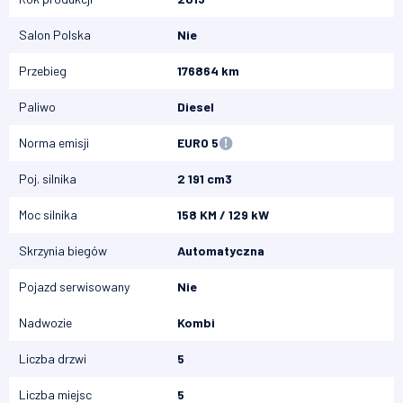
Salon Polska
Nie
Przebieg
176864 km
Paliwo
Diesel
Norma emisji
EURO 5
Poj. silnika
2 191 cm3
Moc silnika
158 KM / 129 kW
Skrzynia biegów
Automatyczna
Pojazd serwisowany
Nie
Nadwozie
Kombi
Liczba drzwi
5
Liczba miejsc
5