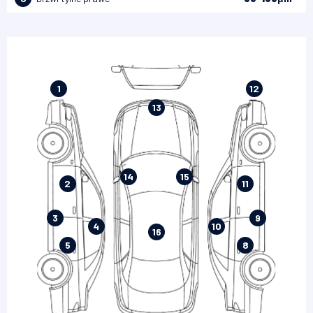
300-500
1
12
13
14
15
2
11
3
9
4
10
16
5
8