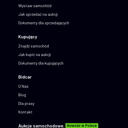
Wystaw samochód
Jak sprzedać na aukcji
Dokumenty dla sprzedających
Kupujący
Znajdź samochód
Jak kupić na aukcji
Dokumenty dla kupujących
Bidcar
O Nas
Blog
Dla prasy
Kontakt
Aukcje samochodowe.
Nowość w Polsce