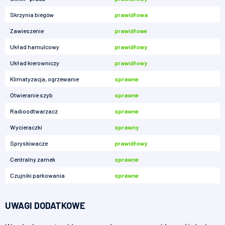
Skrzynia biegów
prawidłowa
Zawieszenie
prawidłowe
Układ hamulcowy
prawidłowy
Układ kierowniczy
prawidłowy
Klimatyzacja, ogrzewanie
sprawne
Otwieranie szyb
sprawne
Radioodtwarzacz
sprawne
Wycieraczki
sprawny
Spryskiwacze
prawidłowy
Centralny zamek
sprawne
Czujniki parkowania
sprawne
UWAGI DODATKOWE