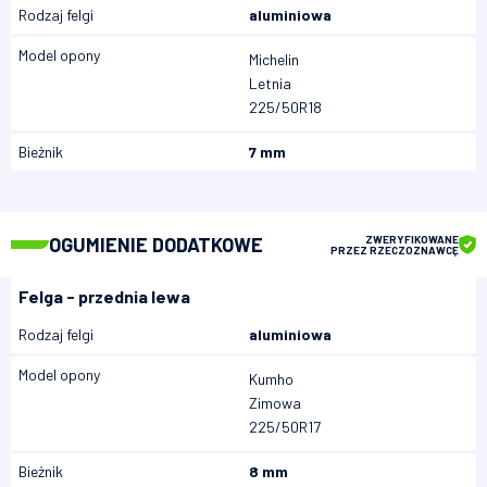
Rodzaj felgi
aluminiowa
Model opony
Michelin
Letnia
225/50R18
Bieżnik
7 mm
OGUMIENIE DODATKOWE
ZWERYFIKOWANE
PRZEZ RZECZOZNAWCĘ
Felga - przednia lewa
Rodzaj felgi
aluminiowa
Model opony
Kumho
Zimowa
225/50R17
Bieżnik
8 mm