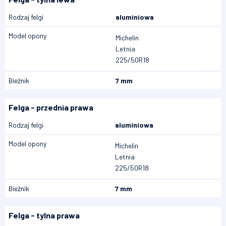
Rodzaj felgi
aluminiowa
Model opony
Michelin
Letnia
225/50R18
Bieżnik
7 mm
Felga - przednia prawa
Rodzaj felgi
aluminiowa
Model opony
Michelin
Letnia
225/50R18
Bieżnik
7 mm
Felga - tylna prawa