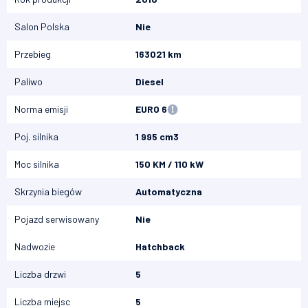
Salon Polska
Nie
Przebieg
163021 km
Paliwo
Diesel
Norma emisji
EURO 6
Poj. silnika
1 995 cm3
Moc silnika
150 KM / 110 kW
Skrzynia biegów
Automatyczna
Pojazd serwisowany
Nie
Nadwozie
Hatchback
Liczba drzwi
5
Liczba miejsc
5