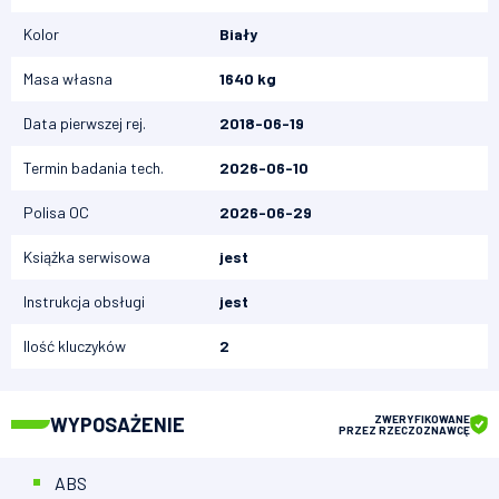
Kolor
Biały
Masa własna
1640 kg
Data pierwszej rej.
2018-06-19
Termin badania tech.
2026-06-10
Polisa OC
2026-06-29
Książka serwisowa
jest
Instrukcja obsługi
jest
Ilość kluczyków
2
WYPOSAŻENIE
ZWERYFIKOWANE
PRZEZ RZECZOZNAWCĘ
ABS