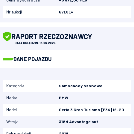
Nr aukcji
G7E6E4
RAPORT RZECZOZNAWCY
DATA OGLĘDZIN: 14.06.2025
DANE POJAZDU
Kategoria
Samochody osobowe
Marka
BMW
Model
Seria 3 Gran Turismo [F34] 16-20
Wersja
318d Advantage aut
Rok produkcji
2018