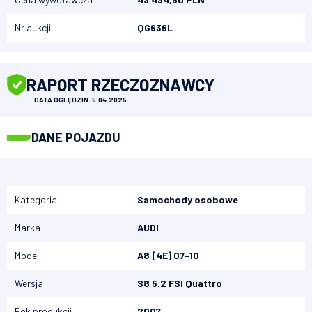
Nr aukcji
QG636L
RAPORT RZECZOZNAWCY
DATA OGLĘDZIN: 5.04.2025
DANE POJAZDU
Kategoria
Samochody osobowe
Marka
AUDI
Model
A8 [4E] 07-10
Wersja
S8 5.2 FSI Quattro
Rok produkcji
2007