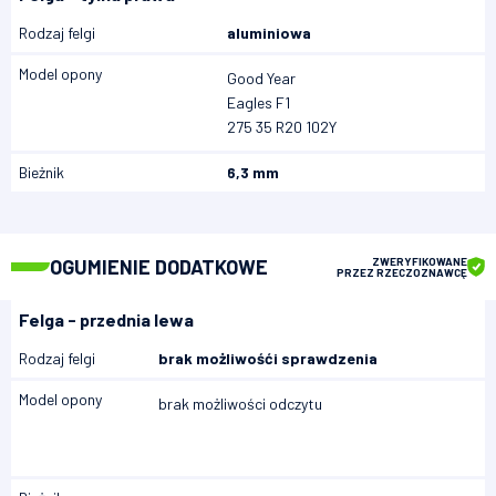
Rodzaj felgi
aluminiowa
Model opony
Good Year
Eagles F1
275 35 R20 102Y
Bieżnik
6,3 mm
OGUMIENIE DODATKOWE
ZWERYFIKOWANE
PRZEZ RZECZOZNAWCĘ
Felga - przednia lewa
Rodzaj felgi
brak możliwośći sprawdzenia
Model opony
brak możliwości odczytu