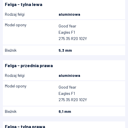
Felga - tylna lewa
Rodzaj felgi
aluminiowa
Model opony
Good Year
Eagles F1
275 35 R20 102Y
Bieżnik
5,3 mm
Felga - przednia prawa
Rodzaj felgi
aluminiowa
Model opony
Good Year
Eagles F1
275 35 R20 102Y
Bieżnik
6,1 mm
Felga - tylna prawa