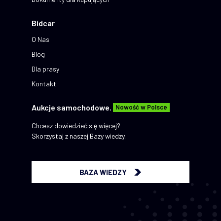
Bidcar
O Nas
Blog
Dla prasy
Kontakt
Aukcje samochodowe.
Nowość w Polsce
Chcesz dowiedzieć się więcej?
Skorzystaj z naszej Bazy wiedzy.
BAZA WIEDZY