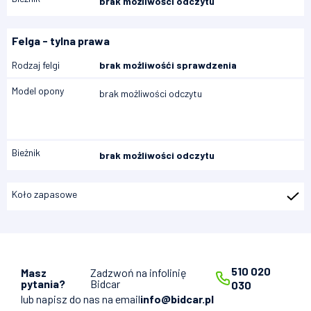
brak możliwości odczytu
Felga - tylna prawa
Rodzaj felgi
brak możliwośći sprawdzenia
Model opony
brak możliwości odczytu
Bieżnik
brak możliwości odczytu
Koło zapasowe
510 020
Masz
Zadzwoń na infolinię
pytania?
Bidcar
030
lub napisz do nas na email
info@bidcar.pl