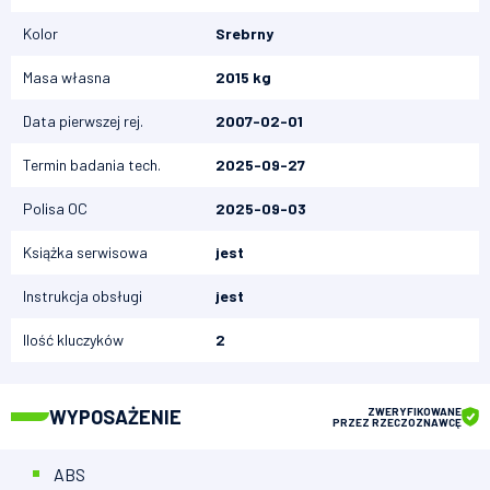
Kolor
Srebrny
Masa własna
2015 kg
Data pierwszej rej.
2007-02-01
Termin badania tech.
2025-09-27
Polisa OC
2025-09-03
Książka serwisowa
jest
Instrukcja obsługi
jest
Ilość kluczyków
2
WYPOSAŻENIE
ZWERYFIKOWANE
PRZEZ RZECZOZNAWCĘ
ABS